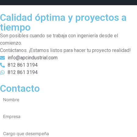
Calidad óptima y proyectos a
tiempo
Son posibles cuando se trabaja con ingeniería desde el
comienzo.
Contáctanos. ¡Estamos listos para hacer tu proyecto realidad!
info@apcindustrial.com
812 861 3194
812 861 3194
Contacto