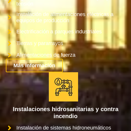
tensión
Instalación de alimentaciones eléctricas a
equipos de producción
Electrificación a parques industriales
Tierras y pararrayos
Alimentaciones de fuerza
Más información
Instalaciones hidrosanitarias y contra
incendio
Instalación de sistemas hidroneumáticos