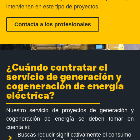
intervienen en este tipo de proyectos.
Contacta a los profesionales
¿Cuándo contratar el
servicio de generación y
cogeneración de energía
eléctrica?
Nuestro servicio de proyectos de generación y
cogeneración de energía se deben tomar en
cuenta sí:
Buscas reducir significativamente el consumo