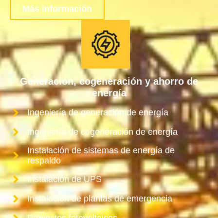
Más información
Generación, cogeneración y ahorro de
energía
Ingeniería de generación de energía
Ingeniería de cogeneración de energía
Instalación de sistemas de energía de
respaldo
Instalación de UPS
Instalación de plantas de emergencia
Proyectos fotovoltaicos