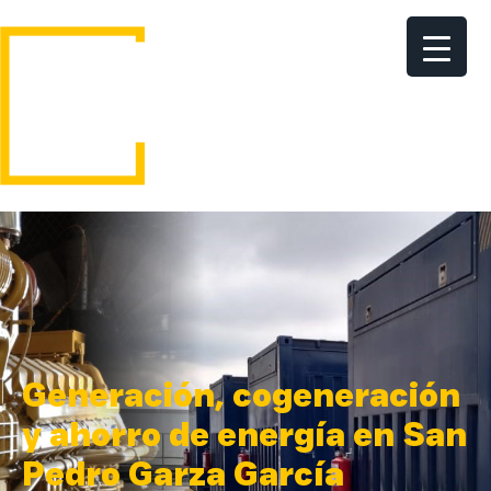
Generación, cogeneración
y ahorro de energía en San
Pedro Garza García