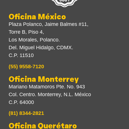
Oficina México
Plaza Polanco, Jaime Balmes #11,
Torre B, Piso 4,
Los Morales, Polanco.
Del. Miguel Hidalgo, CDMX.
C.P. 11510
(55) 9558-7120
Oficina Monterrey
Mariano Matamoros Pte. No. 943
Col. Centro. Monterrey, N.L. México
C.P. 64000
(81) 8344-2821
Oficina Querétaro