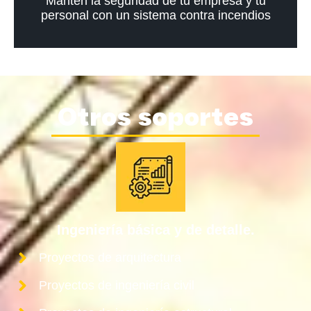
Mantén la seguridad de tu empresa y tu
personal con un sistema contra incendios
Otros soportes
Ingeniería básica y de detalle.
Proyectos de arquitectura
Proyectos de ingeniería civil