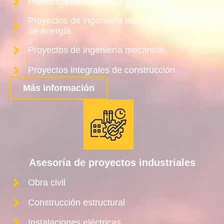
Proyectos de ingeniería estructural
Proyectos de ingeniería eléctrica y soluciones
de energía
Proyectos de ingeniería mecánica
Proyectos integrales de construcción
Más información
Asesoría de proyectos industriales
Obra civil
Construcción estructural
Instalaciones eléctricas