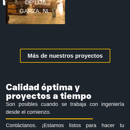
ca
DE LOS
GARZA, NL.
Más de nuestros proyectos
Calidad óptima y
proyectos a tiempo
Son posibles cuando se trabaja con ingeniería
desde el comienzo.
Contáctanos. ¡Estamos listos para hacer tu