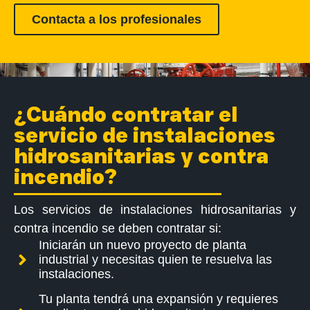
Contacta a los profesionales
¿Cuándo contratar el
servicio de instalaciones
hidrosanitarias y contra
incendio?
Los servicios de instalaciones hidrosanitarias y
contra incendio se deben contratar si:
Iniciarán un nuevo proyecto de planta
industrial y necesitas quien te resuelva las
instalaciones.
Tu planta tendrá una expansión y requieres