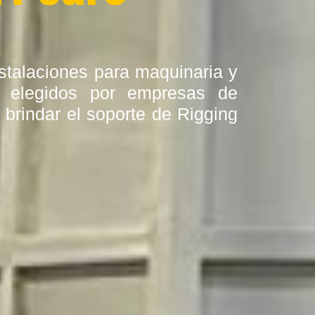
stalaciones para maquinaria y
s elegidos por empresas de
 brindar el soporte de Rigging