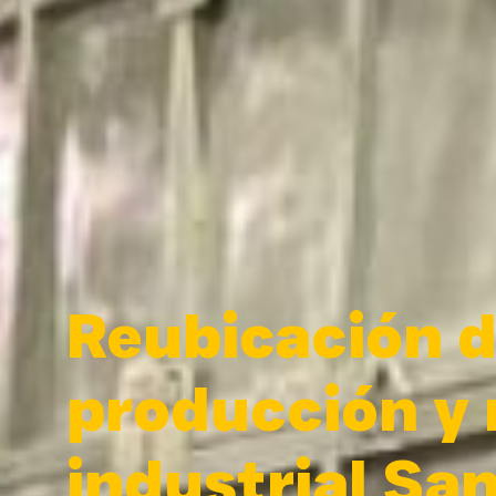
Reubicación d
producción y
industrial Sa